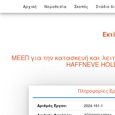
(current)
Αρχική
Νομοθεσία
Σκοπός
Στάδιο δ
Εκτ
ΜΕΕΠ για την κατασκευή και λειτ
HAFFNEVE HOLDI
Πληροφορίες Έ
Αριθμός Έργου:
2024-161-1