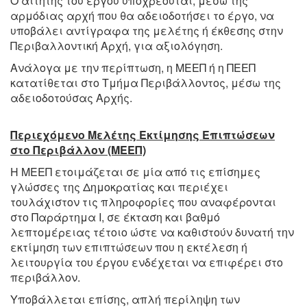
Ο αιτητής του έργου υποχρεούται, μέσω της
αρμόδιας αρχή που θα αδειοδοτήσει το έργο, να
υποβάλει αντίγραφα της μελέτης ή έκθεσης στην
Περιβαλλοντική Αρχή, για αξιολόγηση.
Ανάλογα με την περίπτωση, η ΜΕΕΠ ή η ΠΕΕΠ
κατατίθεται στο Τμήμα Περιβάλλοντος, μέσω της
αδειοδοτούσας Αρχής.
Περιεχόμενο Μελέτης Εκτίμησης Επιπτώσεων
στο Περιβάλλον (ΜΕΕΠ)
Η ΜΕΕΠ ετοιμάζεται σε μία από τις επίσημες
γλώσσες της Δημοκρατίας και περιέχει
τουλάχιστον τις πληροφορίες που αναφέρονται
στο Παράρτημα Ι, σε έκταση και βαθμό
λεπτομέρειας τέτοιο ώστε να καθιστούν δυνατή την
εκτίμηση των επιπτώσεων που η εκτέλεση ή
λειτουργία του έργου ενδέχεται να επιφέρει στο
περιβάλλον.
Υποβάλλεται επίσης, απλή περίληψη των