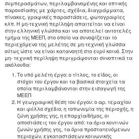
συμπερασμάτων, περιλαμβανομένης και οπτικής
παρουσίασης με χάρτες, σχέδια, διαγράμματα,
πίνακες, γραφικές παραστάσεις, φωτογραφίες
κλπ. Η μη-τεχνική περίληψη απαιτείται να είναι
στην ελληνική γλώσσα και να αποτελεί αυτοτελές
τμήμα της ΜΕΕΠ, στο οποίο να συνοψίζεται το
περιεχόμενο της μελέτης σε μη-τεχνική γλώσσα
ούτως ώστε να είναι κατανοητή στο ευρύ κοινό. Στην
μη- τεχνική περίληψη περιγράφονται συνοπτικά τα
ακόλουθα:
Το υπό μελέτη έργο: ο τίτλος, το είδος, οι
στόχοι του έργου και τα βασικά στοιχεία τα
οποία περιλαμβάνονται στην εισαγωγή της
ΜΕΕΠ·
Η γεωγραφική θέση του έργου: ο αρ. τεμαχίου
και φύλλο σχέδιο, η τοπωνυμία της περιοχής, η
ζώνη χρήσης γης, η επαρχία/δήμος, οι
αποστάσεις του έργου από: τα όρια κοντινών
ζωνών χρήσης γης, τα όρια προστατευόμενων
περιοχών, εγκαταστάσεων κοινωνικής