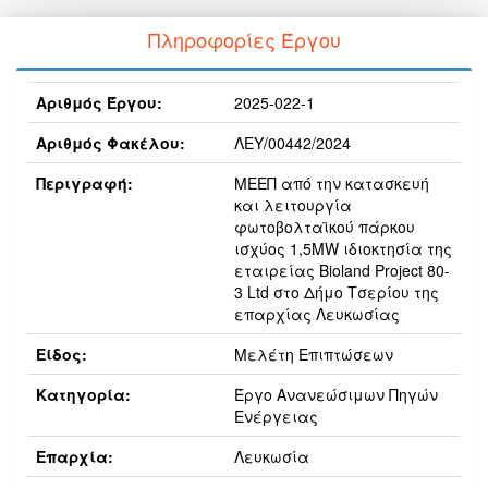
Πληροφορίες Έργου
Αριθμός Έργου:
2025-022-1
Αριθμός Φακέλου:
ΛΕΥ/00442/2024
Περιγραφή:
ΜΕΕΠ από την κατασκευή
και λειτουργία
φωτοβολταϊκού πάρκου
ισχύος 1,5MW ιδιοκτησία της
εταιρείας Bioland Project 80-
3 Ltd στο Δήμο Τσερίου της
επαρχίας Λευκωσίας
Είδος:
Μελέτη Επιπτώσεων
Κατηγορία:
Έργο Ανανεώσιμων Πηγών
Ενέργειας
Επαρχία:
Λευκωσία