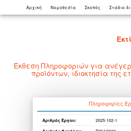
(current)
Αρχική
Νομοθεσία
Σκοπός
Στάδιο δ
Εκτ
Έκθεση Πληροφοριών για ανέγερ
προϊόντων, ιδιοκτησία της
Πληροφορίες Έ
Αριθμός Έργου:
2025-102-1