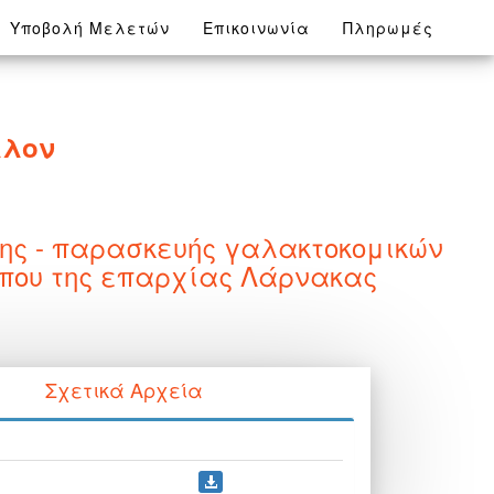
Υποβολή Μελετών
Επικοινωνία
Πληρωμές
λλον
ης - παρασκευής γαλακτοκομικών
ππου της επαρχίας Λάρνακας
Σχετικά Αρχεία