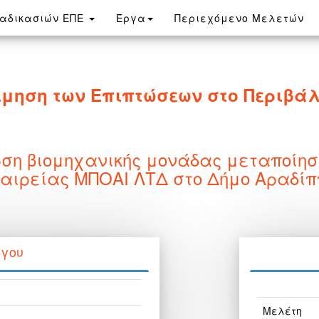
ιαδικασιών ΕΠΕ
Έργα
Περιεχόμενο Μελετών
ίμηση των Επιπτώσεων στο Περιβά
ση βιομηχανικής μονάδας μεταποίησ
 εταιρείας ΜΠΟΑΙ ΛΤΔ στο Δήμο Αραδί
ργου
Μελέτη