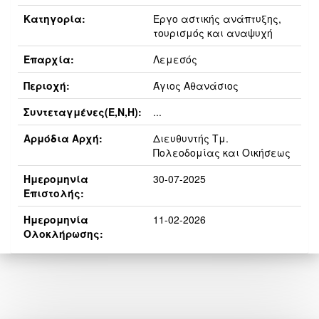
Κατηγορία:
Έργο αστικής ανάπτυξης,
τουρισμός και αναψυχή
Επαρχία:
Λεμεσός
Περιοχή:
Άγιος Αθανάσιος
Συντεταγμένες(E,N,H):
...
Αρμόδια Αρχή:
Διευθυντής Τμ.
Πολεοδομίας και Οικήσεως
Ημερομηνία
30-07-2025
Επιστολής:
Ημερομηνία
11-02-2026
Ολοκλήρωσης: