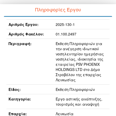
Πληροφορίες Έργου
Αριθμός Έργου:
2025-130-1
Αριθμός Φακέλου:
01.100.2497
Περιγραφή:
Έκθεση Πληροφοριών για
την ανέγερση ιδιωτικού
νοσηλευτηρίου ημερήσιας
νοσηλείας, ιδιοκτησία της
εταιρείας PSV PHOENIX
HOLDINGS LTD στο Δήμο
Στροβόλου της επαρχίας
Λευκωσίας
Είδος:
Έκθεση Πληροφοριών
Κατηγορία:
Έργο αστικής ανάπτυξης,
τουρισμός και αναψυχή
Επαρχία:
Λευκωσία